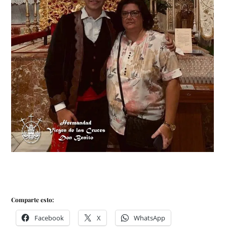
Comparte esto:
Facebook
X
WhatsApp