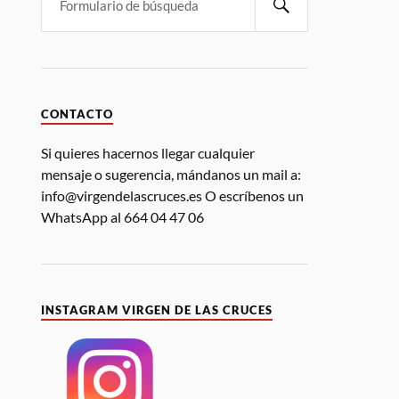
CONTACTO
Si quieres hacernos llegar cualquier
mensaje o sugerencia, mándanos un mail a:
info@virgendelascruces.es O escríbenos un
WhatsApp al 664 04 47 06
INSTAGRAM VIRGEN DE LAS CRUCES