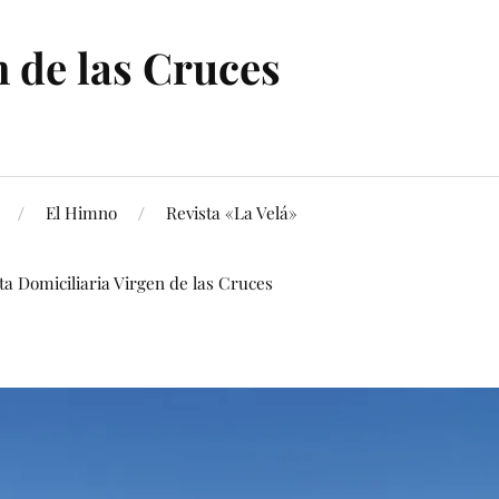
 de las Cruces
El Himno
Revista «La Velá»
ita Domiciliaria Virgen de las Cruces