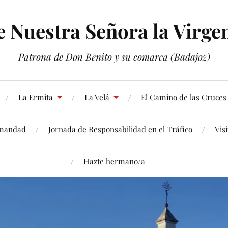
Nuestra Señora la Virgen
Patrona de Don Benito y su comarca (Badajoz)
La Ermita
La Velá
El Camino de las Cruces
mandad
Jornada de Responsabilidad en el Tráfico
Vis
Hazte hermano/a