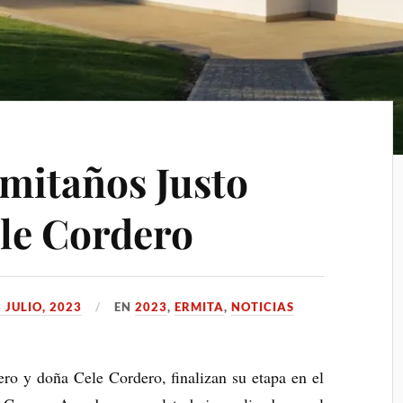
mitaños Justo
le Cordero
3 JULIO, 2023
EN
2023
,
ERMITA
,
NOTICIAS
ro y doña Cele Cordero, finalizan su etapa en el