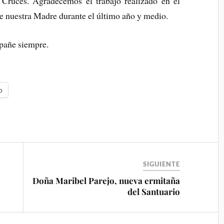
 Cruces. Agradecemos el trabajo realizado en el
e nuestra Madre durante el último año y medio.
pañe siempre.
p
SIGUIENTE
Doña Maribel Parejo, nueva ermitaña
del Santuario