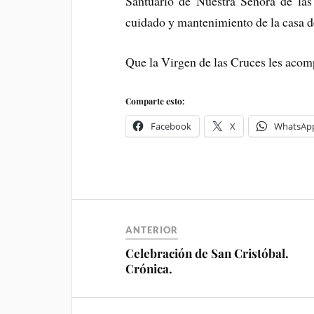
Santuario de Nuestra Señora de las
cuidado y mantenimiento de la casa d
Que la Virgen de las Cruces les acom
Comparte esto:
Facebook
X
WhatsAp
ANTERIOR
Celebración de San Cristóbal.
Crónica.