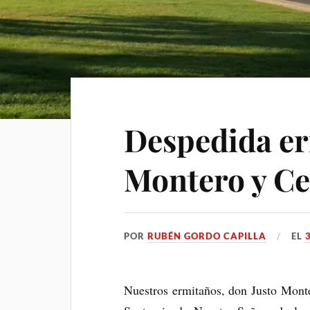
Despedida er
Montero y Ce
POR
RUBÉN GORDO CAPILLA
EL
Nuestros ermitaños, don Justo Monte