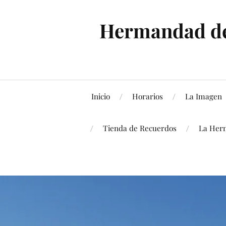
Hermandad de 
Inicio
Horarios
La Imagen
Tienda de Recuerdos
La Her