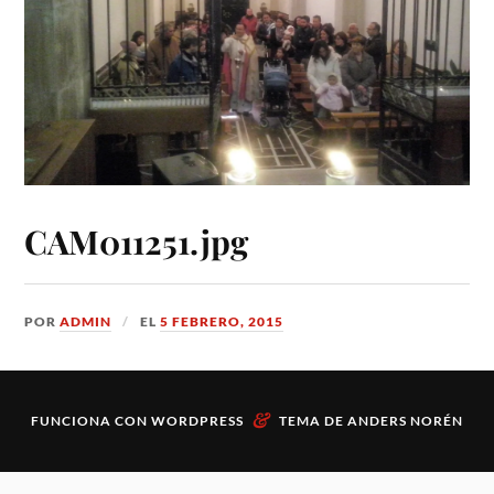
CAM011251.jpg
POR
ADMIN
EL
5 FEBRERO, 2015
&
FUNCIONA CON
WORDPRESS
TEMA DE
ANDERS NORÉN