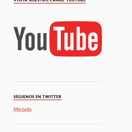
VISITA NUESTRO CANAL YOUTUBE
SÍGUENOS EN TWITTER
Mis tuits