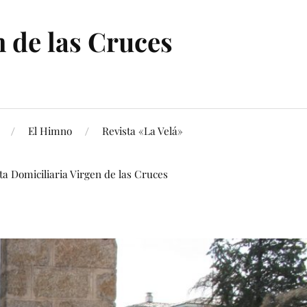
 de las Cruces
El Himno
Revista «La Velá»
ita Domiciliaria Virgen de las Cruces