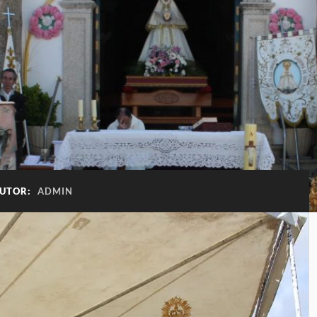
UTOR:
ADMIN