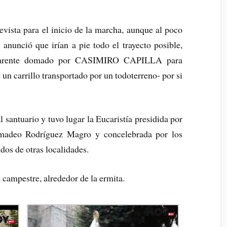
evista para el inicio de la marcha, aunque al poco
anunció que irían a pie todo el trayecto posible,
nsparente domado por CASIMIRO CAPILLA para
 un carrillo transportado por un todoterreno- por si
 santuario y tuvo lugar la Eucaristía presidida por
Amadeo Rodríguez Magro y concelebrada por los
dos de otras localidades.
a campestre, alrededor de la ermita.