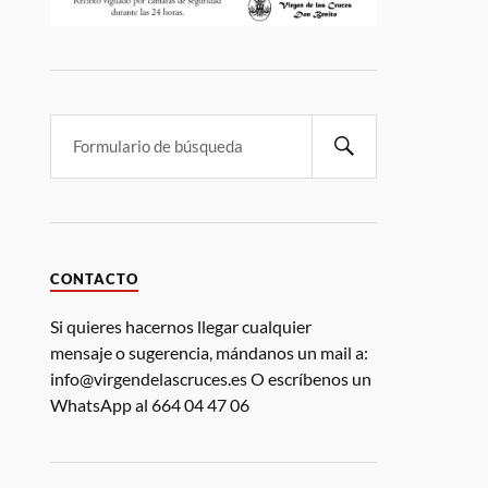
CONTACTO
Si quieres hacernos llegar cualquier
mensaje o sugerencia, mándanos un mail a:
info@virgendelascruces.es O escríbenos un
WhatsApp al 664 04 47 06