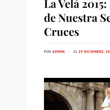
La Velá 2015:
de Nuestra Se
Cruces
POR
ADMIN
EL
29 DICIEMBRE, 2