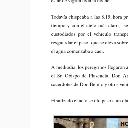
estar de vigilia toda la noche.
Todavía chispeaba a las 8.15, hora pr
tiempo y con el cielo más claro, se 
custodiados por el vehículo tra
resguardar el paso -que se eleva sobre
el agua comenzaba a caer.
A mediodía, los peregrinos llegaron al
el Sr. Obispo de Plasencia, Don 
sacerdotes de Don Benito y otros veni
Finalizado el acto se dio paso a un dí