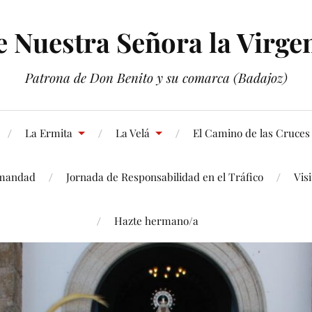
Nuestra Señora la Virgen
Patrona de Don Benito y su comarca (Badajoz)
La Ermita
La Velá
El Camino de las Cruces
mandad
Jornada de Responsabilidad en el Tráfico
Vis
Hazte hermano/a