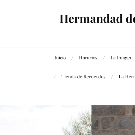
Hermandad de 
Inicio
Horarios
La Imagen
Tienda de Recuerdos
La Her