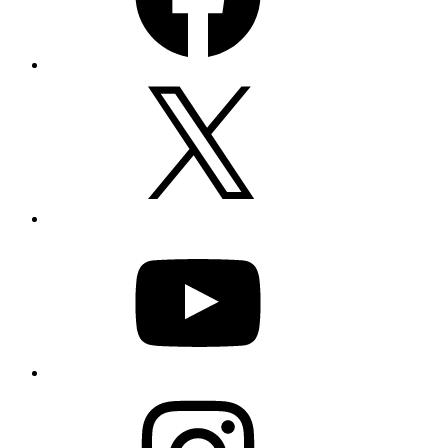
X
YouTube
Instagram