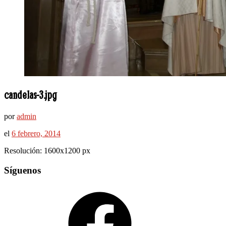
candelas-3.jpg
por
admin
el
6 febrero, 2014
Resolución: 1600x1200 px
Síguenos
Facebook