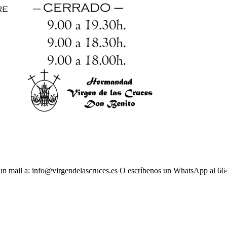
s un mail a: info@virgendelascruces.es O escríbenos un WhatsApp al 66