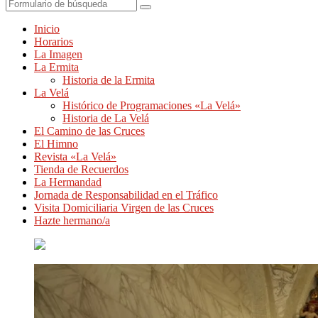
Buscar
Inicio
Horarios
La Imagen
La Ermita
Historia de la Ermita
La Velá
Histórico de Programaciones «La Velá»
Historia de La Velá
El Camino de las Cruces
El Himno
Revista «La Velá»
Tienda de Recuerdos
La Hermandad
Jornada de Responsabilidad en el Tráfico
Visita Domiciliaria Virgen de las Cruces
Hazte hermano/a