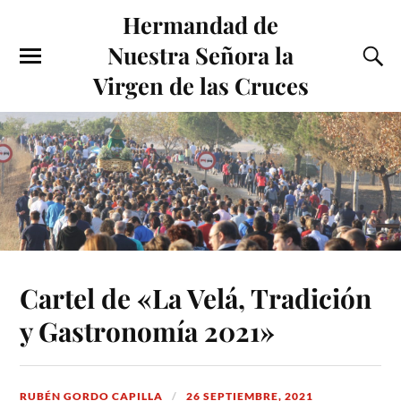
Hermandad de
Nuestra Señora la
Virgen de las Cruces
Cartel de «La Velá, Tradición
y Gastronomía 2021»
RUBÉN GORDO CAPILLA
26 SEPTIEMBRE, 2021