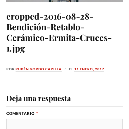
cropped-2016-08-28-
Bendición-Retablo-
Cerámico-Ermita-Cruces-
1.jpg
POR
RUBÉN GORDO CAPILLA
EL
11 ENERO, 2017
Deja una respuesta
COMENTARIO
*