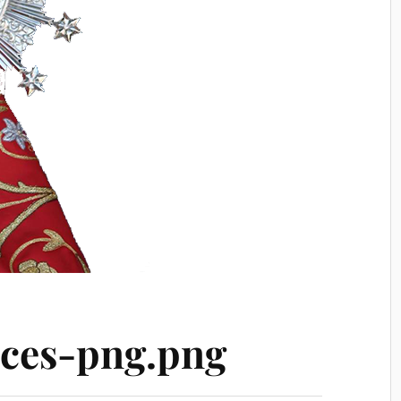
ces-png.png