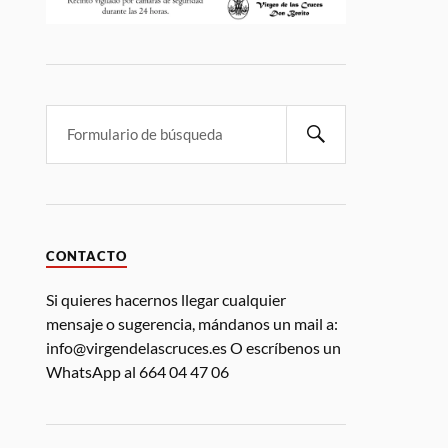
CONTACTO
Si quieres hacernos llegar cualquier
mensaje o sugerencia, mándanos un mail a:
info@virgendelascruces.es O escríbenos un
WhatsApp al 664 04 47 06