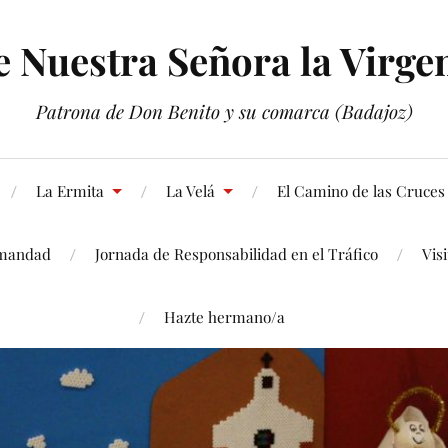
Nuestra Señora la Virgen
Patrona de Don Benito y su comarca (Badajoz)
La Ermita
La Velá
El Camino de las Cruces
mandad
Jornada de Responsabilidad en el Tráfico
Vis
Hazte hermano/a