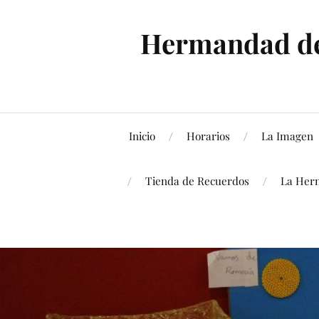
Hermandad de 
Inicio
Horarios
La Imagen
Tienda de Recuerdos
La Her