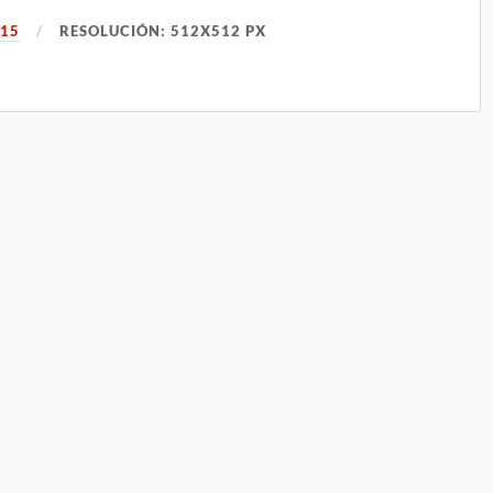
015
RESOLUCIÓN: 512X512 PX