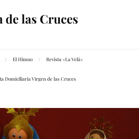
 de las Cruces
El Himno
Revista «La Velá»
ita Domiciliaria Virgen de las Cruces