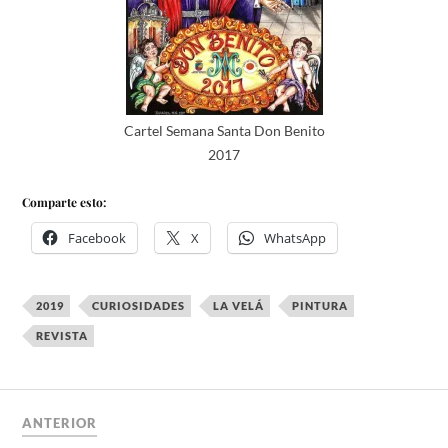
Cartel Semana Santa Don Benito
2017
Comparte esto:
Facebook
X
WhatsApp
2019
CURIOSIDADES
LA VELÁ
PINTURA
REVISTA
ANTERIOR