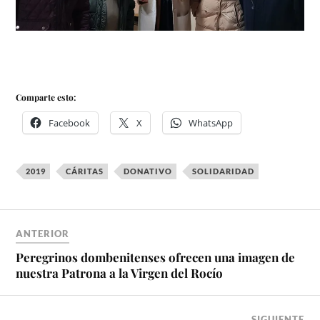
Comparte esto:
Facebook
X
WhatsApp
2019
CÁRITAS
DONATIVO
SOLIDARIDAD
ANTERIOR
Peregrinos dombenitenses ofrecen una imagen de
nuestra Patrona a la Virgen del Rocío
SIGUIENTE