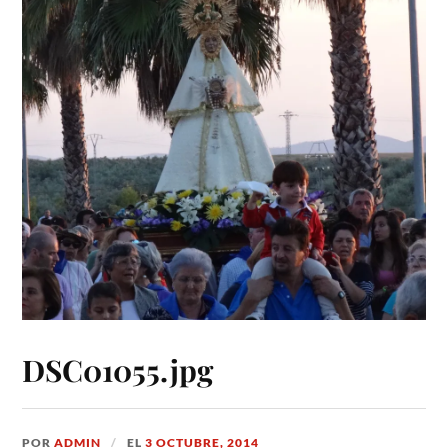
DSC01055.jpg
POR
ADMIN
EL
3 OCTUBRE, 2014