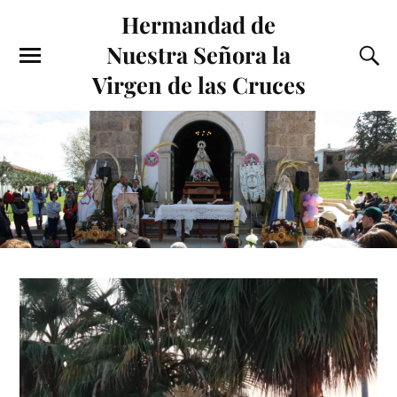
Hermandad de
Nuestra Señora la
Virgen de las Cruces