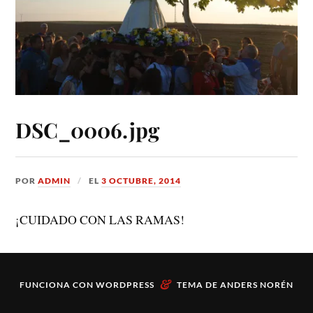
DSC_0006.jpg
POR
ADMIN
EL
3 OCTUBRE, 2014
¡CUIDADO CON LAS RAMAS!
&
FUNCIONA CON
WORDPRESS
TEMA DE
ANDERS NORÉN