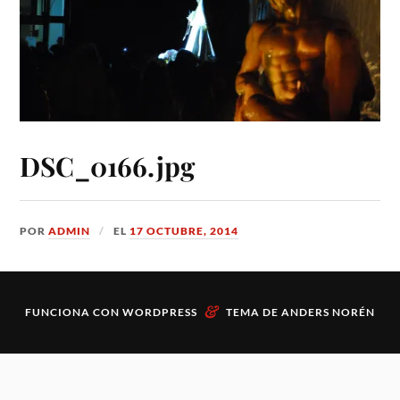
DSC_0166.jpg
POR
ADMIN
EL
17 OCTUBRE, 2014
&
FUNCIONA CON
WORDPRESS
TEMA DE
ANDERS NORÉN