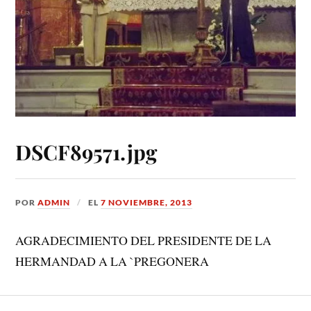
DSCF89571.jpg
POR
ADMIN
EL
7 NOVIEMBRE, 2013
AGRADECIMIENTO DEL PRESIDENTE DE LA
HERMANDAD A LA `PREGONERA