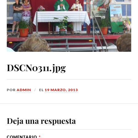
DSCN0311.jpg
POR
ADMIN
EL
19 MARZO, 2013
Deja una respuesta
COMENTARIO
*