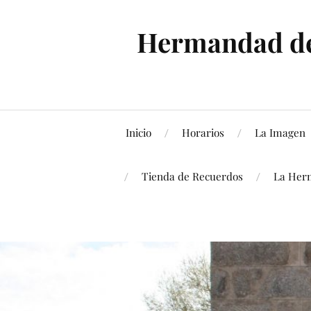
Hermandad de 
Inicio
Horarios
La Imagen
Tienda de Recuerdos
La Her