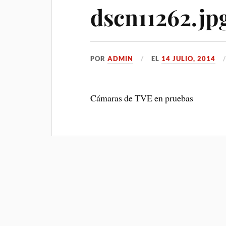
dscn11262.jp
POR
ADMIN
EL
14 JULIO, 2014
Cámaras de TVE en pruebas