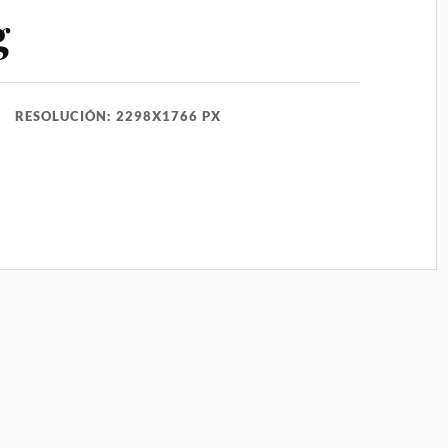
g
RESOLUCIÓN: 2298X1766 PX