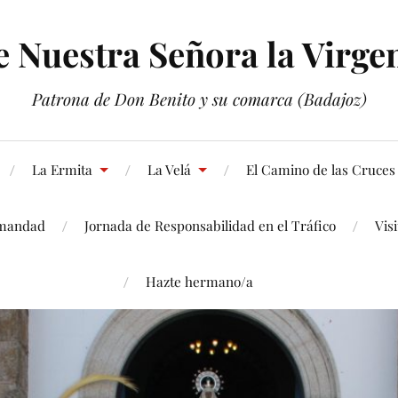
Nuestra Señora la Virgen
Patrona de Don Benito y su comarca (Badajoz)
La Ermita
La Velá
El Camino de las Cruces
mandad
Jornada de Responsabilidad en el Tráfico
Vis
Hazte hermano/a