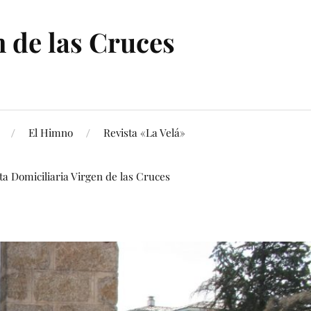
 de las Cruces
El Himno
Revista «La Velá»
ita Domiciliaria Virgen de las Cruces