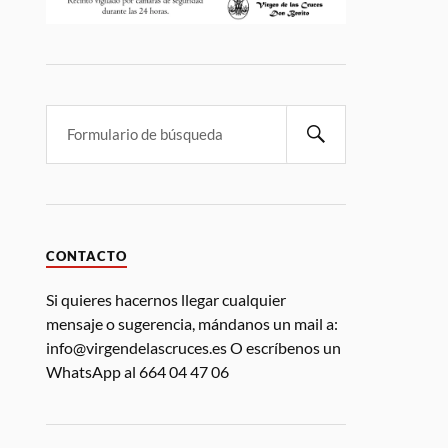
CONTACTO
Si quieres hacernos llegar cualquier
mensaje o sugerencia, mándanos un mail a:
info@virgendelascruces.es O escríbenos un
WhatsApp al 664 04 47 06