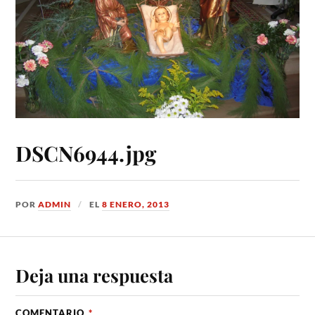
DSCN6944.jpg
POR
ADMIN
EL
8 ENERO, 2013
Deja una respuesta
COMENTARIO
*