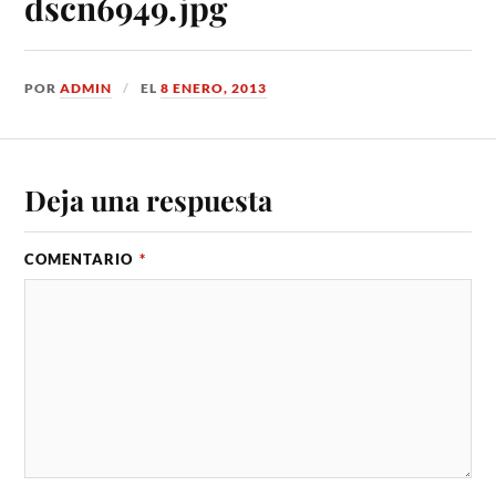
dscn6949.jpg
POR
ADMIN
EL
8 ENERO, 2013
Deja una respuesta
COMENTARIO
*