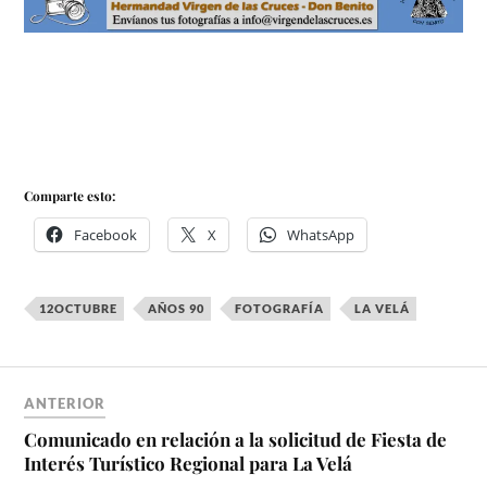
Comparte esto:
Facebook
X
WhatsApp
12OCTUBRE
AÑOS 90
FOTOGRAFÍA
LA VELÁ
ANTERIOR
Comunicado en relación a la solicitud de Fiesta de
Interés Turístico Regional para La Velá