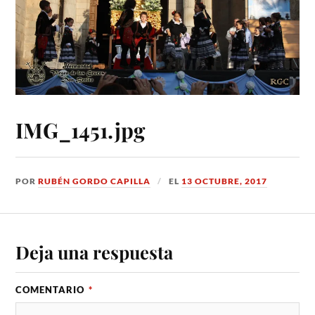
IMG_1451.jpg
POR
RUBÉN GORDO CAPILLA
EL
13 OCTUBRE, 2017
Deja una respuesta
COMENTARIO
*