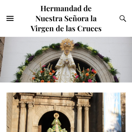
Hermandad de
Nuestra Señora la
Virgen de las Cruces