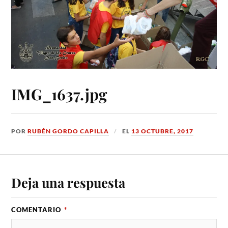
IMG_1637.jpg
POR
RUBÉN GORDO CAPILLA
EL
13 OCTUBRE, 2017
Deja una respuesta
COMENTARIO
*