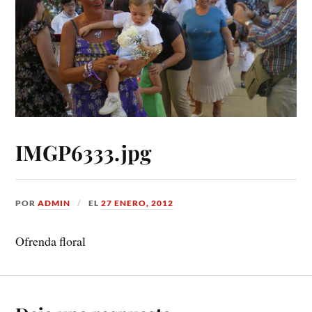
IMGP6333.jpg
POR
ADMIN
EL
27 ENERO, 2012
Ofrenda floral