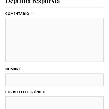
Deja una respuesta
COMENTARIO
*
NOMBRE
CORREO ELECTRÓNICO