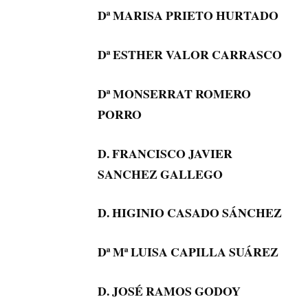
Dª MARISA PRIETO HURTADO
Dª ESTHER VALOR CARRASCO
Dª MONSERRAT ROMERO
PORRO
D. FRANCISCO JAVIER
SANCHEZ GALLEGO
D. HIGINIO CASADO SÁNCHEZ
Dª Mª LUISA CAPILLA SUÁREZ
D. JOSÉ RAMOS GODOY