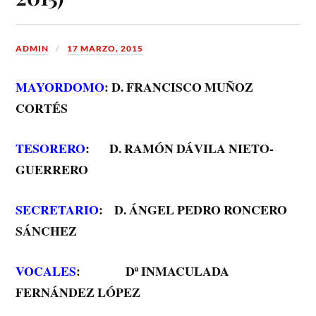
ADMIN
17 MARZO, 2015
MAYORDOMO
: D. FRANCISCO MUÑOZ
CORTÉS
TESORERO
: D. RAMÓN DÁVILA NIETO-
GUERRERO
SECRETARIO
: D. ÁNGEL PEDRO RONCERO
SÁNCHEZ
VOCALES
: Dª INMACULADA
FERNÁNDEZ LÓPEZ