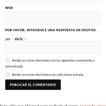
WEB
POR FAVOR, INTRODUCE UNA RESPUESTA EN DÍGITOS:
20 − siete =
Recibir un correo electrónico con los siguientes comentarios a
esta entrada.
Recibir un correo electrónico con cada nueva entrada.
Este sitio usa Akismet para reducir el spam.
Aprende cómo