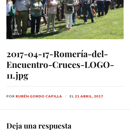
2017-04-17-Romería-del-
Encuentro-Cruces-LOGO-
11.jpg
POR
RUBÉN GORDO CAPILLA
EL
21 ABRIL, 2017
Deja una respuesta