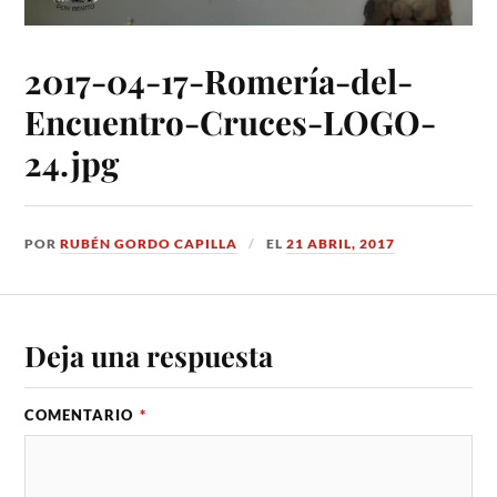
2017-04-17-Romería-del-
Encuentro-Cruces-LOGO-
24.jpg
POR
RUBÉN GORDO CAPILLA
EL
21 ABRIL, 2017
Deja una respuesta
COMENTARIO
*