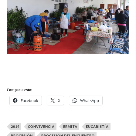
Comparte esto:
Facebook
X
WhatsApp
2019
CONVIVENCIA
ERMITA
EUCARISTÍA
PROCESIÓN
PROCESIÓN DEL ENCUENTRO