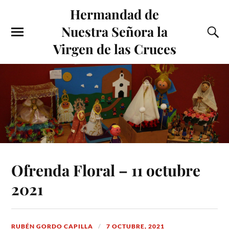
Hermandad de
Nuestra Señora la
Virgen de las Cruces
Ofrenda Floral – 11 octubre
2021
RUBÉN GORDO CAPILLA
7 OCTUBRE, 2021