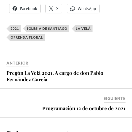
Facebook
X
WhatsApp
2021
IGLESIA DE SANTIAGO
LA VELÁ
OFRENDA FLORAL
ANTERIOR
Pregón La Velá 2021. A cargo de don Pablo
Fernández García
SIGUIENTE
Programación 12 de octubre de 2021