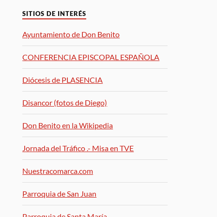
SITIOS DE INTERÉS
Ayuntamiento de Don Benito
CONFERENCIA EPISCOPAL ESPAÑOLA
Diócesis de PLASENCIA
Disancor (fotos de Diego)
Don Benito en la Wikipedia
Jornada del Tráfico .- Misa en TVE
Nuestracomarca.com
Parroquia de San Juan
Parroquia de Santa María