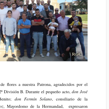
e flores a nuestra Patrona, agradecidos por el
2ª División B. Durante el pequeño acto,
don José
Benito;
don Fermín Solano
, consiliario de la
oz
, Mayordomo de la Hermandad, expresaron