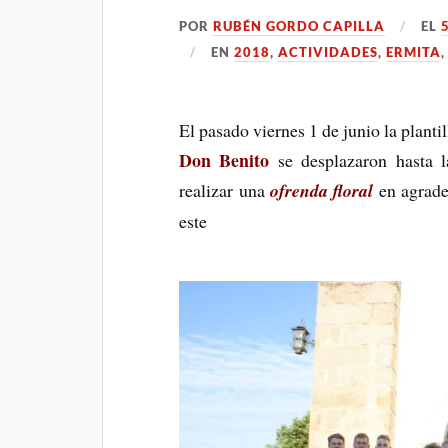
POR
RUBÉN GORDO CAPILLA
EL
EN
2018
,
ACTIVIDADES
,
ERMITA
El pasado viernes 1 de junio la planti
Don Benito
se desplazaron hasta l
realizar una
ofrenda floral
en agrade
est