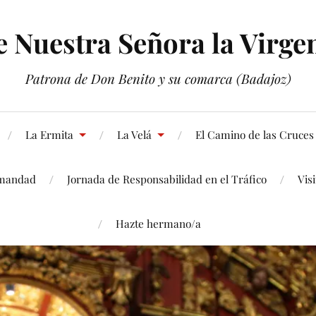
Nuestra Señora la Virgen
Patrona de Don Benito y su comarca (Badajoz)
La Ermita
La Velá
El Camino de las Cruces
mandad
Jornada de Responsabilidad en el Tráfico
Vis
Hazte hermano/a