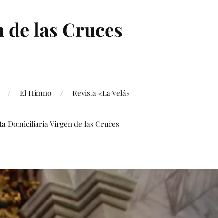
 de las Cruces
El Himno
Revista «La Velá»
ita Domiciliaria Virgen de las Cruces