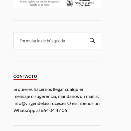
CONTACTO
Si quieres hacernos llegar cualquier
mensaje o sugerencia, mándanos un mail a:
info@virgendelascruces.es O escríbenos un
WhatsApp al 664 04 47 06