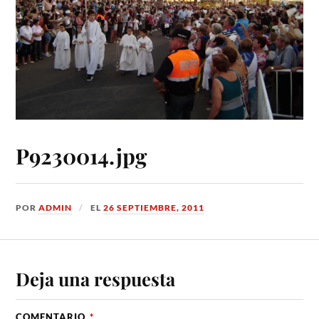
P9230014.jpg
POR
ADMIN
EL
26 SEPTIEMBRE, 2011
Deja una respuesta
COMENTARIO
*