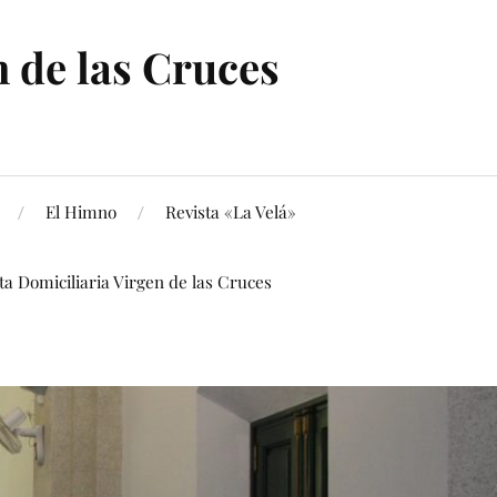
 de las Cruces
El Himno
Revista «La Velá»
ita Domiciliaria Virgen de las Cruces