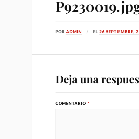
P9230019.jp
POR
ADMIN
EL
26 SEPTIEMBRE, 
Deja una respues
COMENTARIO
*