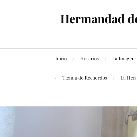
Hermandad de 
Inicio
Horarios
La Imagen
Tienda de Recuerdos
La Her