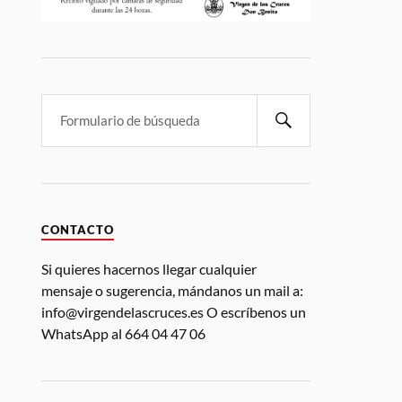
CONTACTO
Si quieres hacernos llegar cualquier
mensaje o sugerencia, mándanos un mail a:
info@virgendelascruces.es O escríbenos un
WhatsApp al 664 04 47 06