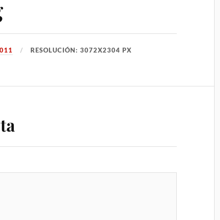
g
2011
RESOLUCIÓN: 3072X2304 PX
ta