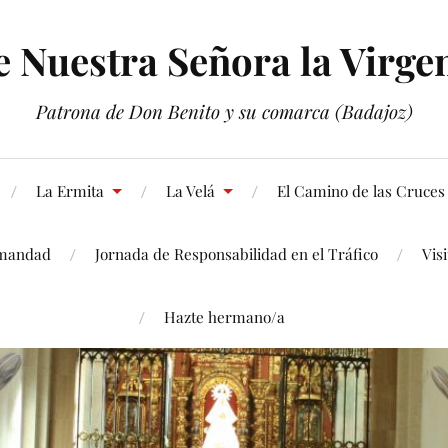
Nuestra Señora la Virgen
Patrona de Don Benito y su comarca (Badajoz)
La Ermita
La Velá
El Camino de las Cruces
mandad
Jornada de Responsabilidad en el Tráfico
Vis
Hazte hermano/a