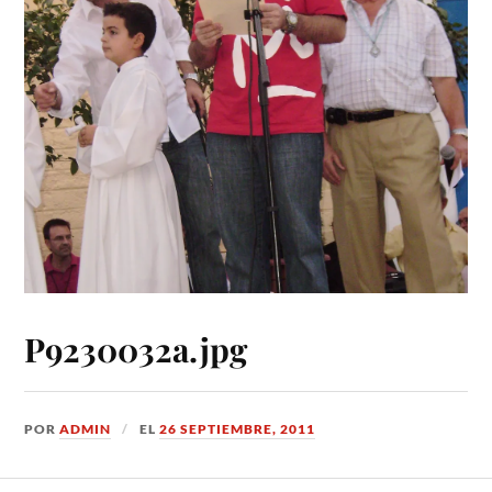
P9230032a.jpg
POR
ADMIN
EL
26 SEPTIEMBRE, 2011