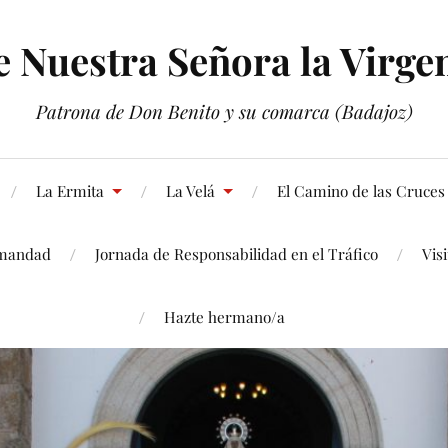
Nuestra Señora la Virgen
Patrona de Don Benito y su comarca (Badajoz)
La Ermita
La Velá
El Camino de las Cruces
mandad
Jornada de Responsabilidad en el Tráfico
Vis
Hazte hermano/a