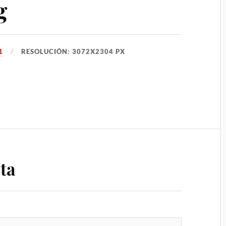
g
1
RESOLUCIÓN: 3072X2304 PX
ta