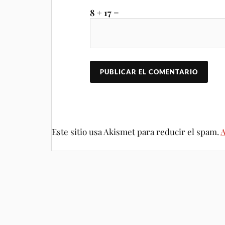
8 + 17 =
Este sitio usa Akismet para reducir el spam.
A