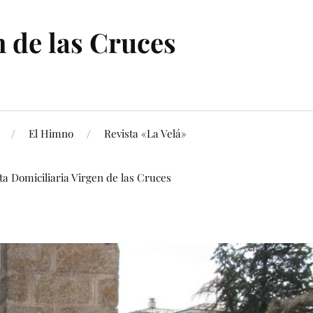
 de las Cruces
El Himno
Revista «La Velá»
ita Domiciliaria Virgen de las Cruces