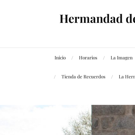
Hermandad de 
Inicio
Horarios
La Imagen
Tienda de Recuerdos
La Her