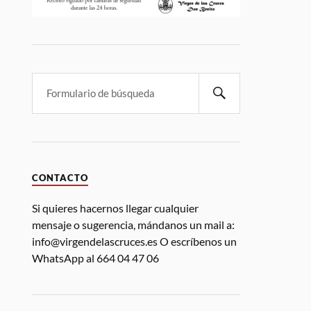
CONTACTO
Si quieres hacernos llegar cualquier
mensaje o sugerencia, mándanos un mail a:
info@virgendelascruces.es O escríbenos un
WhatsApp al 664 04 47 06