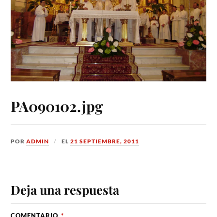
PA090102.jpg
POR
ADMIN
EL
21 SEPTIEMBRE, 2011
Deja una respuesta
COMENTARIO
*