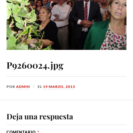
P9260024.jpg
POR
ADMIN
EL
19 MARZO, 2013
Deja una respuesta
COMENTARIO
*