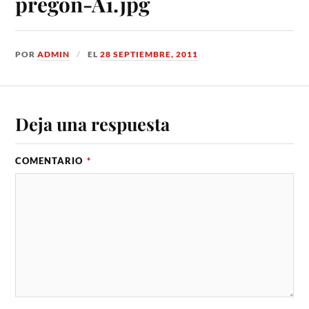
pregón-A1.jpg
POR
ADMIN
EL
28 SEPTIEMBRE, 2011
Deja una respuesta
COMENTARIO
*