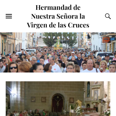
Hermandad de
Nuestra Señora la
Virgen de las Cruces