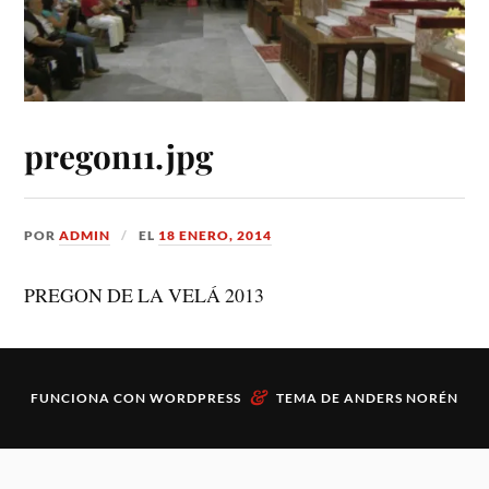
pregon11.jpg
POR
ADMIN
EL
18 ENERO, 2014
PREGON DE LA VELÁ 2013
&
FUNCIONA CON
WORDPRESS
TEMA DE
ANDERS NORÉN