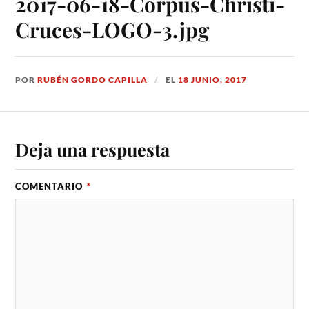
2017-06-18-Corpus-Christi-
Cruces-LOGO-3.jpg
POR
RUBÉN GORDO CAPILLA
EL
18 JUNIO, 2017
Deja una respuesta
COMENTARIO
*