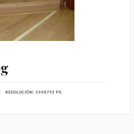
pg
RESOLUCIÓN: 594X792 PX