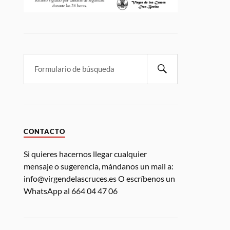
CONTACTO
Si quieres hacernos llegar cualquier
mensaje o sugerencia, mándanos un mail a:
info@virgendelascruces.es O escríbenos un
WhatsApp al 664 04 47 06