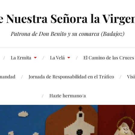
Nuestra Señora la Virgen
Patrona de Don Benito y su comarca (Badajoz)
La Ermita
La Velá
El Camino de las Cruces
mandad
Jornada de Responsabilidad en el Tráfico
Vis
Hazte hermano/a