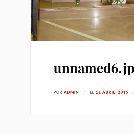
unnamed6.j
POR
ADMIN
EL
11 ABRIL, 2015