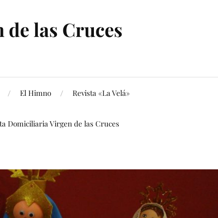
 de las Cruces
El Himno
Revista «La Velá»
ita Domiciliaria Virgen de las Cruces