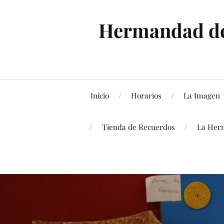
Hermandad de 
Inicio
Horarios
La Imagen
Tienda de Recuerdos
La Her