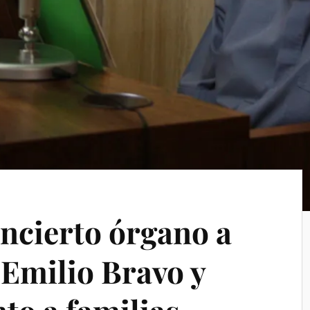
oncierto órgano a
 Emilio Bravo y