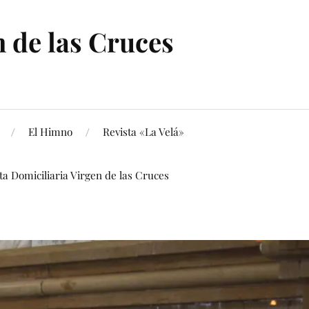
 de las Cruces
El Himno
Revista «La Velá»
ita Domiciliaria Virgen de las Cruces