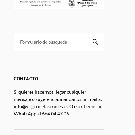
CONTACTO
Si quieres hacernos llegar cualquier
mensaje o sugerencia, mándanos un mail a:
info@virgendelascruces.es O escríbenos un
WhatsApp al 664 04 47 06