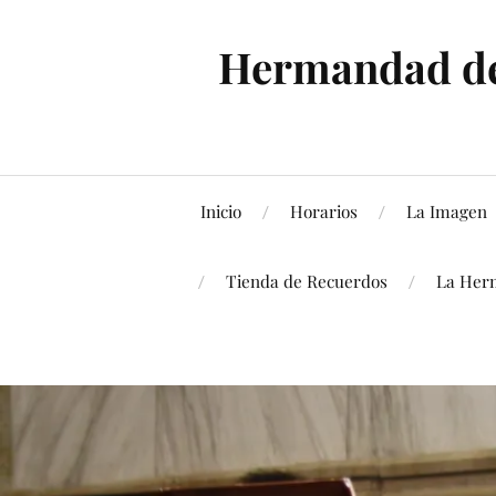
Hermandad de 
Inicio
Horarios
La Imagen
Tienda de Recuerdos
La Her