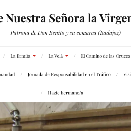
Nuestra Señora la Virgen
Patrona de Don Benito y su comarca (Badajoz)
La Ermita
La Velá
El Camino de las Cruces
mandad
Jornada de Responsabilidad en el Tráfico
Vis
Hazte hermano/a