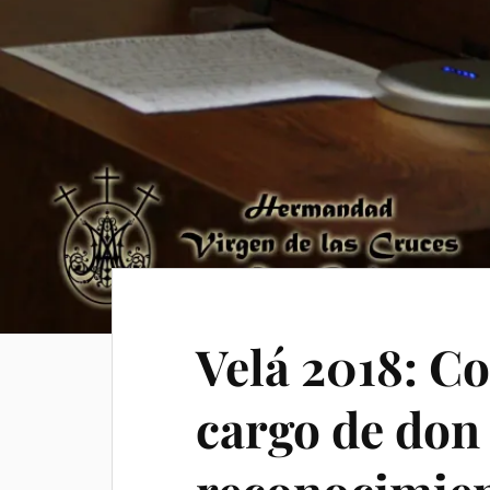
Velá 2018: C
cargo de don