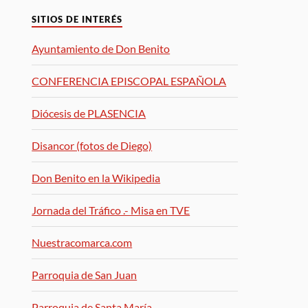
SITIOS DE INTERÉS
Ayuntamiento de Don Benito
CONFERENCIA EPISCOPAL ESPAÑOLA
Diócesis de PLASENCIA
Disancor (fotos de Diego)
Don Benito en la Wikipedia
Jornada del Tráfico .- Misa en TVE
Nuestracomarca.com
Parroquia de San Juan
Parroquia de Santa María