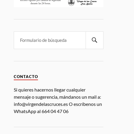
CONTACTO
Si quieres hacernos llegar cualquier
mensaje o sugerencia, mándanos un mail a:
info@virgendelascruces.es O escríbenos un
WhatsApp al 664 04 47 06