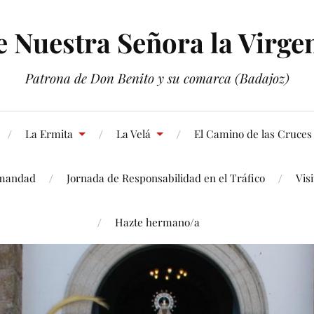
Nuestra Señora la Virgen
Patrona de Don Benito y su comarca (Badajoz)
La Ermita
La Velá
El Camino de las Cruces
mandad
Jornada de Responsabilidad en el Tráfico
Vis
Hazte hermano/a