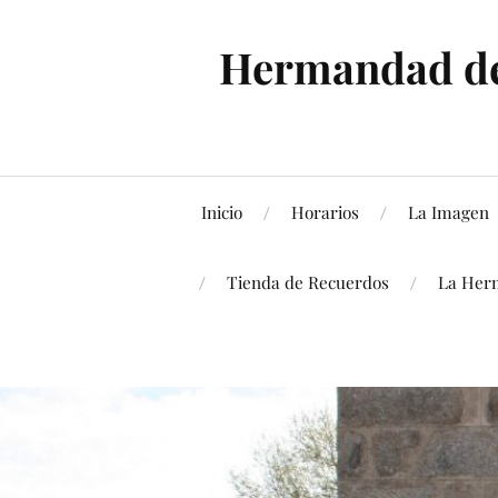
Hermandad de 
Inicio
Horarios
La Imagen
Tienda de Recuerdos
La Her