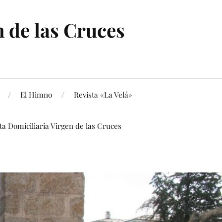
 de las Cruces
El Himno
Revista «La Velá»
ita Domiciliaria Virgen de las Cruces