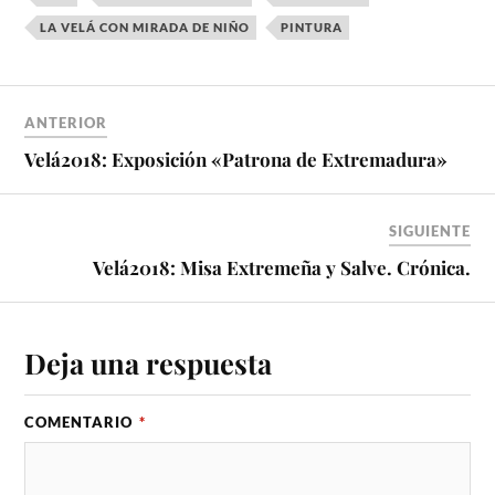
LA VELÁ CON MIRADA DE NIÑO
PINTURA
ANTERIOR
Velá2018: Exposición «Patrona de Extremadura»
SIGUIENTE
Velá2018: Misa Extremeña y Salve. Crónica.
Deja una respuesta
COMENTARIO
*