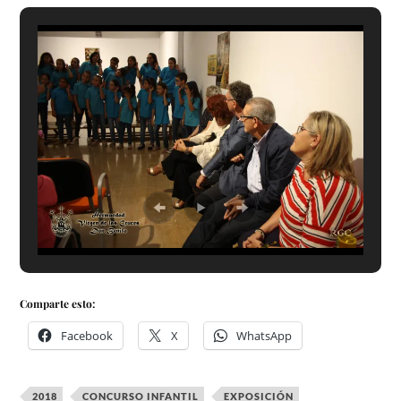
Comparte esto:
Facebook
X
WhatsApp
2018
CONCURSO INFANTIL
EXPOSICIÓN