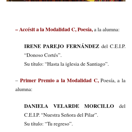
– Accésit a la Modalidad C, Poesía,
a la alumna:
IRENE PAREJO FERNÁNDEZ
del C.E.I.P.
“Donoso Cortés”.
Su título: “Hasta la iglesia de Santiago”.
Primer Premio a la Modalidad C,
–
Poesía, a la
alumna:
DANIELA VELARDE MORCILLO
del
C.E.I.P. “Nuestra Señora del Pilar”.
Su título: “Tu regreso”.