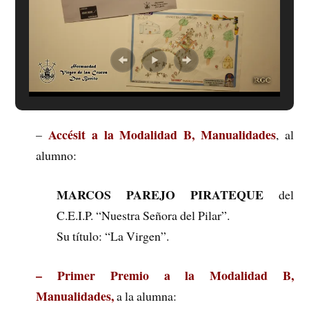
Accésit a la Modalidad B, Manualidades
–
, al
alumno:
MARCOS PAREJO PIRATEQUE
del
C.E.I.P. “Nuestra Señora del Pilar”.
Su título: “La Virgen”.
– Primer Premio a la Modalidad B,
Manualidades,
a la alumna: