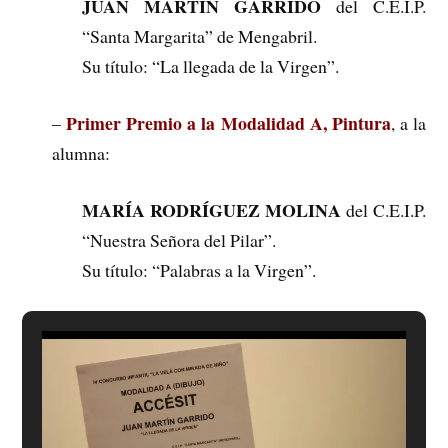
JUAN MARTÍN GARRIDO
del C.E.I.P.
“Santa Margarita” de Mengabril.
Su título: “La llegada de la Virgen”.
Primer Premio a la Modalidad A, Pintura
–
, a la
alumna:
MARÍA RODRÍGUEZ MOLINA
del C.E.I.P.
“Nuestra Señora del Pilar”.
Su título: “Palabras a la Virgen”.