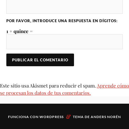
POR FAVOR, INTRODUCE UNA RESPUESTA EN DÍGITOS:
1 + quince =
Este sitio usa Akismet para reducir el spam.
Aprende cómo
se procesan los datos de tus comentarios.
&
FUNCIONA CON
WORDPRESS
TEMA DE
ANDERS NORÉN