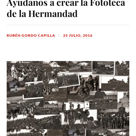
Ayúdanos a crear la Fototeca
de la Hermandad
RUBÉN GORDO CAPILLA
25 JULIO, 2016