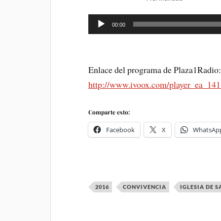
00:00
Enlace del programa de Plaza1Radio
http://www.ivoox.com/player_ea_14
Comparte esto:
Facebook
X
WhatsAp
2016
CONVIVENCIA
IGLESIA DE 