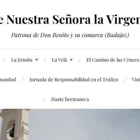
Nuestra Señora la Virgen
Patrona de Don Benito y su comarca (Badajoz)
La Ermita
La Velá
El Camino de las Cruces
mandad
Jornada de Responsabilidad en el Tráfico
Vis
Hazte hermano/a