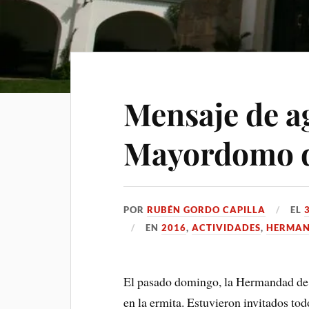
Mensaje de a
Mayordomo d
POR
RUBÉN GORDO CAPILLA
EL
EN
2016
,
ACTIVIDADES
,
HERMA
El pasado domingo, la Hermandad de 
en la ermita. Estuvieron invitados tod