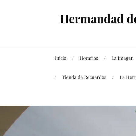
Hermandad de 
Inicio
Horarios
La Imagen
Tienda de Recuerdos
La Her