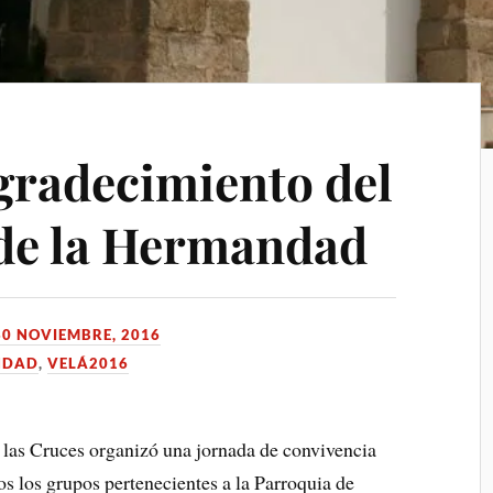
gradecimiento del
e la Hermandad
30 NOVIEMBRE, 2016
NDAD
,
VELÁ2016
las Cruces organizó una jornada de convivencia
os los grupos pertenecientes a la Parroquia de