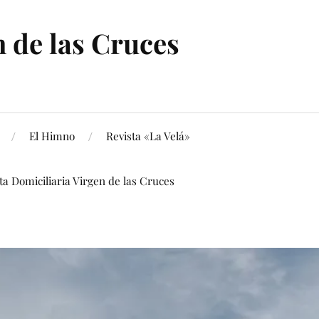
 de las Cruces
El Himno
Revista «La Velá»
ita Domiciliaria Virgen de las Cruces