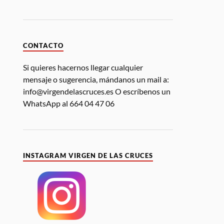
CONTACTO
Si quieres hacernos llegar cualquier
mensaje o sugerencia, mándanos un mail a:
info@virgendelascruces.es O escríbenos un
WhatsApp al 664 04 47 06
INSTAGRAM VIRGEN DE LAS CRUCES