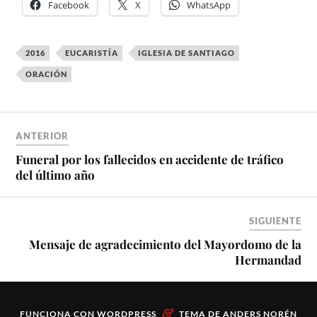
Facebook
X
WhatsApp
2016
EUCARISTÍA
IGLESIA DE SANTIAGO
ORACIÓN
ANTERIOR
Funeral por los fallecidos en accidente de tráfico
del último año
SIGUIENTE
Mensaje de agradecimiento del Mayordomo de la
Hermandad
&
FUNCIONA CON
WORDPRESS
TEMA DE
ANDERS NORÉN